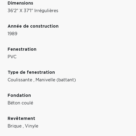
Dimensions
36'2" X 37'1" Irrégulières
Année de construction
1989
Fenestration
PVC
Type de fenestration
Coulissante
,
Manivelle (battant)
Fondation
Béton coulé
Revêtement
Brique
,
Vinyle