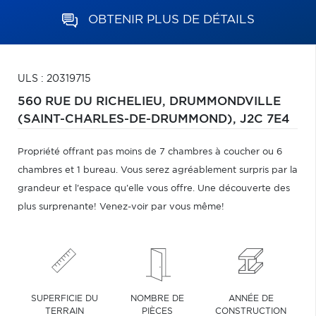
OBTENIR PLUS DE DÉTAILS
ULS : 20319715
560 RUE DU RICHELIEU,
DRUMMONDVILLE
(SAINT-CHARLES-DE-DRUMMOND),
J2C 7E4
Propriété offrant pas moins de 7 chambres à coucher ou 6
chambres et 1 bureau. Vous serez agréablement surpris par la
grandeur et l'espace qu'elle vous offre. Une découverte des
plus surprenante! Venez-voir par vous même!
SUPERFICIE DU
NOMBRE DE
ANNÉE DE
TERRAIN
PIÈCES
CONSTRUCTION