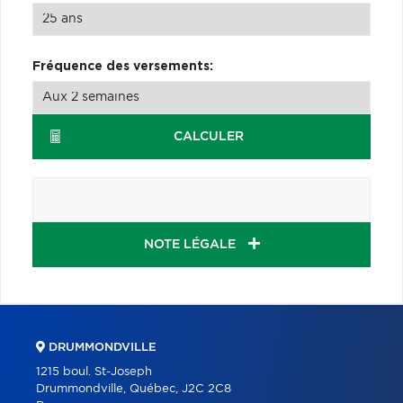
Fréquence des versements:
CALCULER
NOTE LÉGALE
DRUMMONDVILLE
1215 boul. St-Joseph
Drummondville, Québec, J2C 2C8