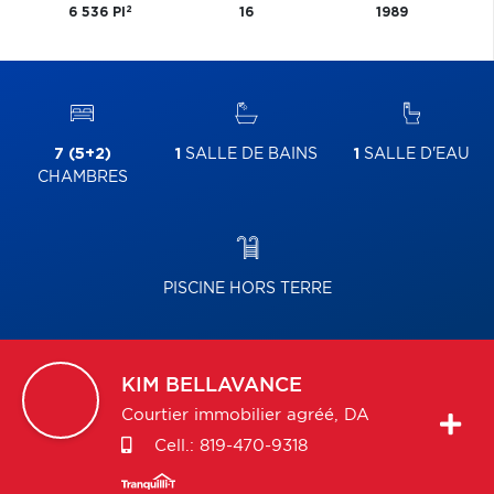
2
6 536 PI
16
1989
7 (5+2)
1
SALLE DE BAINS
1
SALLE D'EAU
CHAMBRES
PISCINE HORS TERRE
KIM
BELLAVANCE
Courtier immobilier agréé, DA
Cell.:
819-470-9318