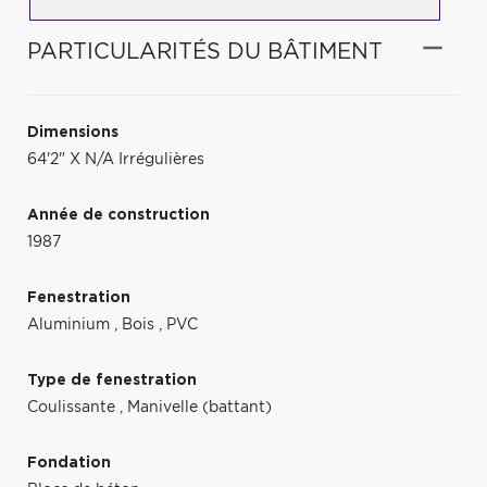
PARTICULARITÉS DU BÂTIMENT
Dimensions
64'2" X N/A Irrégulières
Année de construction
1987
Fenestration
Aluminium
,
Bois
,
PVC
Type de fenestration
Coulissante
,
Manivelle (battant)
Fondation