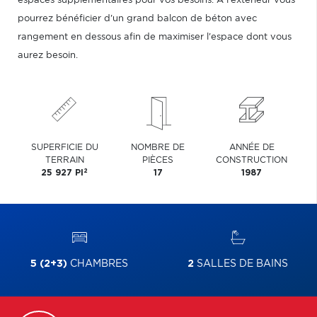
espaces supplémentaires pour vos besoins. À l'extérieur vous
pourrez bénéficier d'un grand balcon de béton avec
rangement en dessous afin de maximiser l'espace dont vous
aurez besoin.
SUPERFICIE DU
NOMBRE DE
ANNÉE DE
TERRAIN
PIÈCES
CONSTRUCTION
2
25 927 PI
17
1987
5 (2+3)
CHAMBRES
2
SALLES DE BAINS