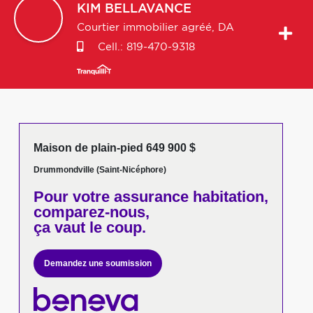
KIM
BELLAVANCE
Courtier immobilier agréé, DA
Cell.:
819-470-9318
Maison de plain-pied 649 900 $
Drummondville (Saint-Nicéphore)
Pour votre
assurance habitation,
comparez-nous,
ça vaut le coup.
Demandez une soumission