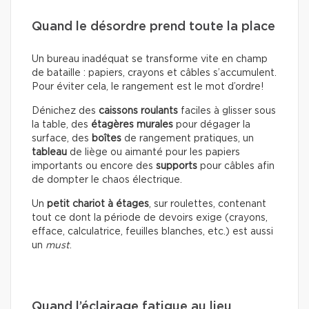
Quand le désordre prend toute la place
Un bureau inadéquat se transforme vite en champ
de bataille : papiers, crayons et câbles s’accumulent.
Pour éviter cela, le rangement est le mot d’ordre!
Dénichez des
caissons roulants
faciles à glisser sous
la table, des
étagères murales
pour dégager la
surface, des
boîtes
de rangement pratiques, un
tableau
de liège ou aimanté pour les papiers
importants ou encore des
supports
pour câbles afin
de dompter le chaos électrique.
Un
petit chariot à étages
, sur roulettes, contenant
tout ce dont la période de devoirs exige (crayons,
efface, calculatrice, feuilles blanches, etc.) est aussi
un
must
.
Quand l’éclairage fatigue au lieu