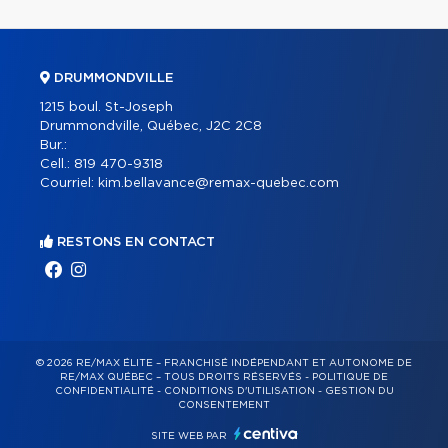
DRUMMONDVILLE
1215 boul. St-Joseph
Drummondville, Québec, J2C 2C8
Bur.:
Cell.:
819 470-9318
Courriel:
kim.bellavance@remax-quebec.com
RESTONS EN CONTACT
© 2026 RE/MAX ÉLITE – FRANCHISÉ INDÉPENDANT ET AUTONOME DE
RE/MAX QUÉBEC – TOUS DROITS RÉSERVÉS -
POLITIQUE DE
CONFIDENTIALITÉ
-
CONDITIONS D'UTILISATION
-
GESTION DU
CONSENTEMENT
SITE WEB PAR