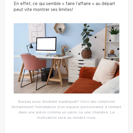
En effet, ce qui semble « faire l’affaire » au départ
peut vite montrer ses limites!
Bureau pour étudiant inadéquat? Voici des solutions!
Notamment l’installation d’un espace personnalisé à l’enfant
dans une pièce comme un salon ou une chambre. La
motivation sera au rendez-vous.