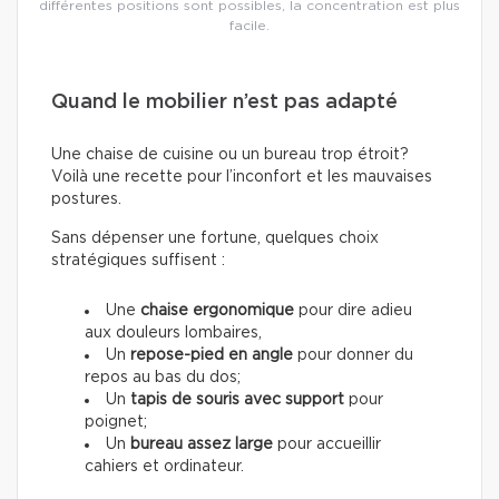
différentes positions sont possibles, la concentration est plus
facile.
Quand le mobilier n’est pas adapté
Une chaise de cuisine ou un bureau trop étroit?
Voilà une recette pour l’inconfort et les mauvaises
postures.
Sans dépenser une fortune, quelques choix
stratégiques suffisent :
Une
chaise ergonomique
pour dire adieu
aux douleurs lombaires,
Un
repose-pied en angle
pour donner du
repos au bas du dos;
Un
tapis de souris avec support
pour
poignet;
Un
bureau assez large
pour accueillir
cahiers et ordinateur.