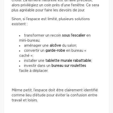
choisi. La lumière naturelle est un allié précieux,
alors privilégiez un coin près d’une fenêtre. Ce sera
plus agréable pour faire les devoirs de jour.
Sinon, si l’espace est limité, plusieurs solutions
existent :
transformer un recoin
sous l’escalier
en
mini-bureau;
aménager une
alcôve
du salon;
convertir un
garde-robe
en bureau «
caché »;
installer une
tablette murale rabattable
;
investir dans un
bureau sur roulettes
facile à déplacer.
Même petit, l’espace doit être clairement identifié
comme lieu d’étude pour éviter la confusion entre
travail et loisirs.